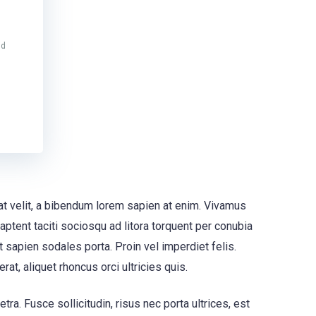
nd
at velit, a bibendum lorem sapien at enim. Vivamus
ptent taciti sociosqu ad litora torquent per conubia
t sapien sodales porta. Proin vel imperdiet felis.
t, aliquet rhoncus orci ultricies quis.
ra. Fusce sollicitudin, risus nec porta ultrices, est