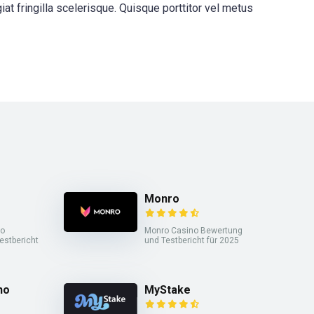
iat fringilla scelerisque. Quisque porttitor vel metus
Monro
no
Monro Casino Bewertung
estbericht
und Testbericht für 2025
no
MyStake