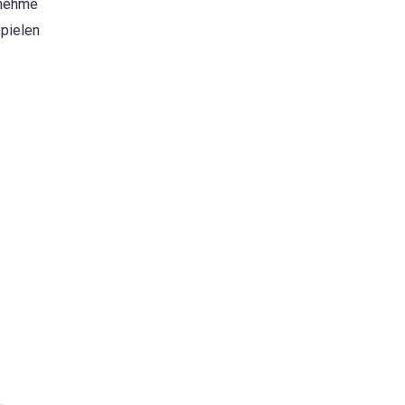
enehme
spielen