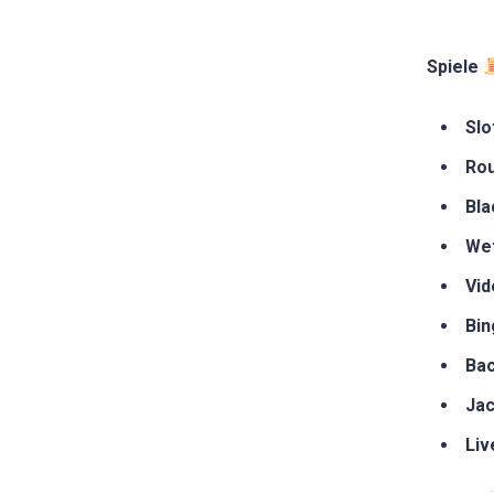
Spiele
Slo
Rou
Bla
We
Vid
Bin
Bac
Jac
Liv