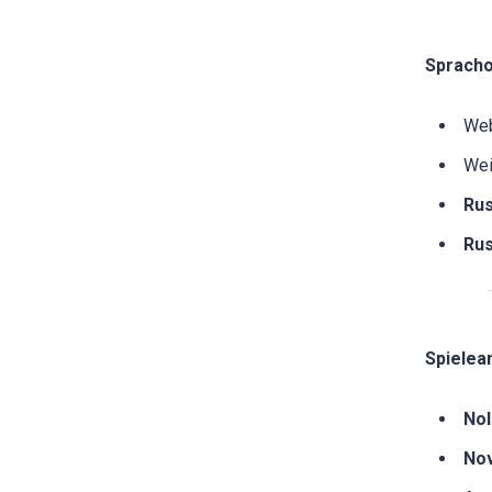
Sprach
Web
Wei
Rus
Rus
Spielea
Nol
No