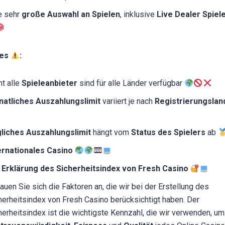
e sehr
große Auswahl an Spielen
, inklusive
Live Dealer Spiel
ves
:
ht alle
Spieleanbieter
sind für alle Länder verfügbar
atliches Auszahlungslimit
variiert je nach
Registrierungslan
liches Auszahlungslimit
hängt vom
Status des Spielers
ab
ernationales Casino
 Erklärung des Sicherheitsindex von Fresh Casino
auen Sie sich die Faktoren an, die wir bei der Erstellung des
herheitsindex von Fresh Casino berücksichtigt haben. Der
herheitsindex ist die wichtigste Kennzahl, die wir verwenden, um