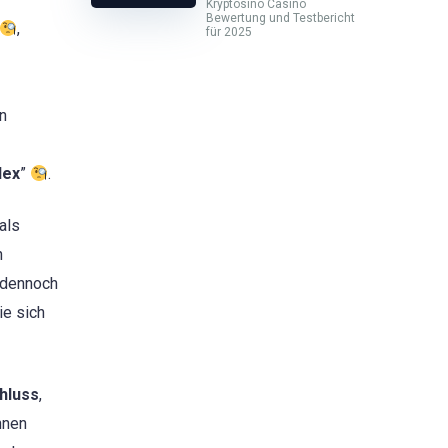
Kryptosino Casino
Bewertung und Testbericht
,
für 2025
n
dex
”
.
als
n
 dennoch
ie sich
hluss
,
nnen