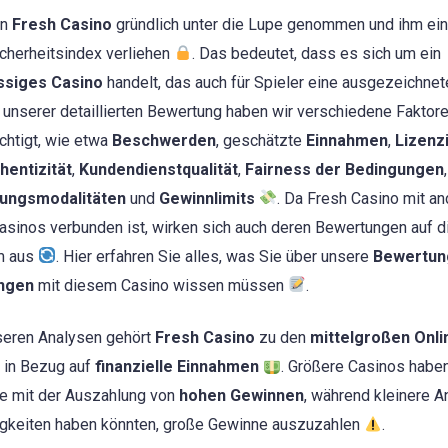
en
Fresh Casino
gründlich unter die Lupe genommen und ihm ei
cherheitsindex verliehen
. Das bedeutet, dass es sich um ein
ssiges Casino
handelt, das auch für Spieler eine ausgezeichne
In unserer detaillierten Bewertung haben wir verschiedene Faktor
chtigt, wie etwa
Beschwerden
, geschätzte
Einnahmen
,
Lizenz
hentizität
,
Kundendienstqualität
,
Fairness der Bedingungen
,
ungsmodalitäten
und
Gewinnlimits
. Da Fresh Casino mit a
asinos verbunden ist, wirken sich auch deren Bewertungen auf d
m aus
. Hier erfahren Sie alles, was Sie über unsere
Bewertun
ngen
mit diesem Casino wissen müssen
.
seren Analysen gehört
Fresh Casino
zu den
mittelgroßen Onli
in Bezug auf
finanzielle Einnahmen
. Größere Casinos habe
e mit der Auszahlung von
hohen Gewinnen
, während kleinere A
gkeiten haben könnten, große Gewinne auszuzahlen
.