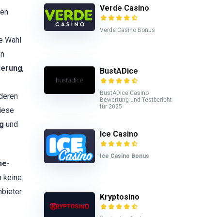
Verde Casino
nen
Verde Casino Bonus
te Wahl
en
ierung
,
BustADice
BustADice Casino
nderen
Bewertung und Testbericht
für 2025
iese
g
und
Ice Casino
Ice Casino Bonus
ne-
n keine
nbieter
Kryptosino