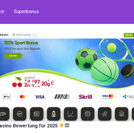
ce
Superbonus
asino Bewertung für 2025