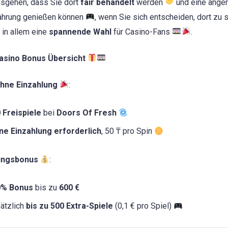
sgehen, dass Sie dort
fair behandelt
werden
und eine ang
fahrung genießen können
, wenn Sie sich entscheiden, dort zu 
s in allem eine
spannende Wahl
für Casino-Fans
.
asino Bonus Übersicht
hne Einzahlung
:
 Freispiele
bei
Doors Of Fresh
ne Einzahlung erforderlich
, 50 ₸ pro Spin
lungsbonus
:
0% Bonus
bis zu
600 €
ätzlich
bis zu 500 Extra-Spiele
(0,1 € pro Spiel)