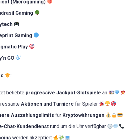
icot (Microgaming)
drasil Gaming
ytech
eprint Gaming
gmatic Play
y’n GO
es
:
tet beliebte
progressive Jackpot-Slotspiele
an
eressante
Aktionen und Turniere
für Spieler
ere Auszahlungslimits
für
Kryptowährungen
e-Chat-Kundendienst
rund um die Uhr verfügbar
coins
werden akzeptiert