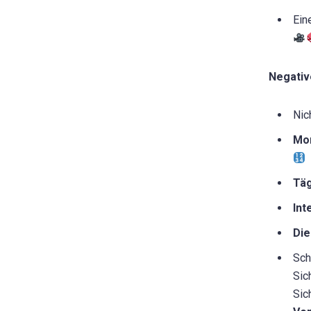
Ein
Negati
Nic
Mon
Täg
Int
Die
Sch
Sic
Sic