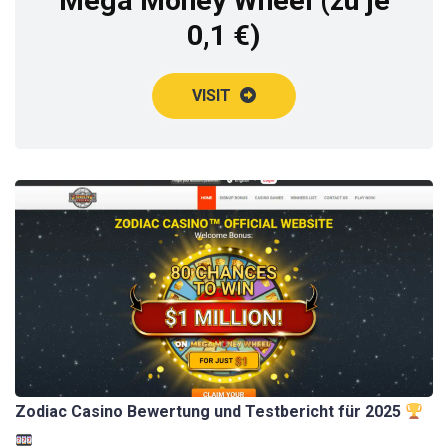
Mega
Money Wheel (zu je
0,1 €)
VISIT
Zodiac Casino Bewertung und Testbericht für 2025