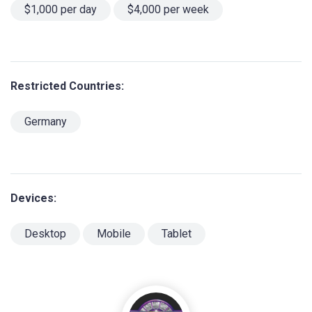
$1,000 per day
$4,000 per week
Restricted Countries:
Germany
Devices:
Desktop
Mobile
Tablet