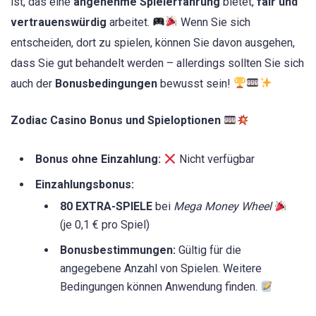
ist, das eine
angenehme Spielerfahrung
bietet,
fair und
vertrauenswürdig
arbeitet.
Wenn Sie sich
entscheiden, dort zu spielen, können Sie davon ausgehen,
dass Sie gut behandelt werden – allerdings sollten Sie sich
auch der
Bonusbedingungen
bewusst sein!
Zodiac Casino Bonus und Spieloptionen
Bonus ohne Einzahlung:
Nicht verfügbar
Einzahlungsbonus:
80 EXTRA-SPIELE
bei
Mega Money Wheel
(je 0,1 € pro Spiel)
Bonusbestimmungen:
Gültig für die
angegebene Anzahl von Spielen. Weitere
Bedingungen können Anwendung finden.