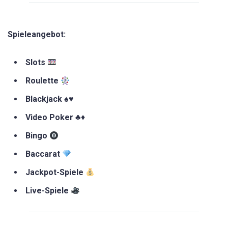
Spieleangebot:
Slots
Roulette
Blackjack
♠️♥️
Video Poker
♣️♦️
Bingo
Baccarat
Jackpot-Spiele
Live-Spiele