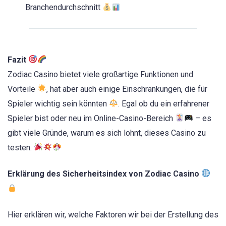
Branchendurchschnitt
Fazit
Zodiac Casino bietet viele großartige Funktionen und
Vorteile
, hat aber auch einige Einschränkungen, die für
Spieler wichtig sein könnten
. Egal ob du ein erfahrener
Spieler bist oder neu im Online-Casino-Bereich
– es
gibt viele Gründe, warum es sich lohnt, dieses Casino zu
testen.
Erklärung des Sicherheitsindex von Zodiac Casino
Hier erklären wir, welche Faktoren wir bei der Erstellung des