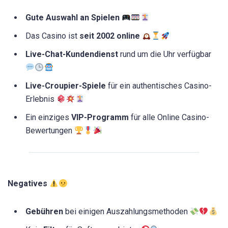
Gute Auswahl an Spielen
Das Casino ist
seit 2002 online
Live-Chat-Kundendienst
rund um die Uhr verfügbar
Live-Croupier-Spiele
für ein authentisches Casino-
Erlebnis
Ein einziges
VIP-Programm
für alle Online Casino-
Bewertungen
Negatives
Gebühren
bei einigen Auszahlungsmethoden