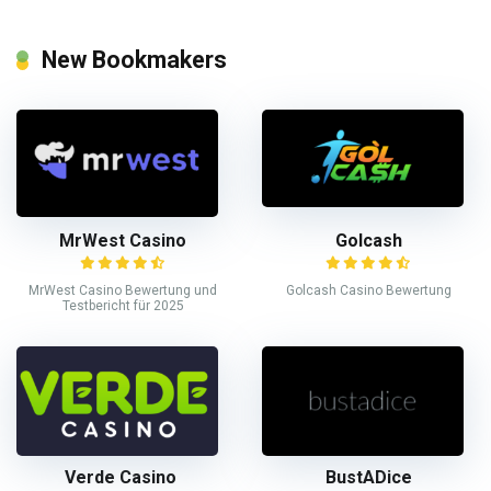
New Bookmakers
MrWest Casino
Golcash
MrWest Casino Bewertung und
Golcash Casino Bewertung
Testbericht für 2025
Verde Casino
BustADice