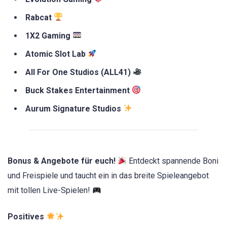
Rabcat
1X2 Gaming
Atomic Slot Lab
All For One Studios (ALL41)
Buck Stakes Entertainment
Aurum Signature Studios
Bonus & Angebote für euch!
Entdeckt spannende Boni
und Freispiele und taucht ein in das breite Spieleangebot
mit tollen Live-Spielen!
Positives