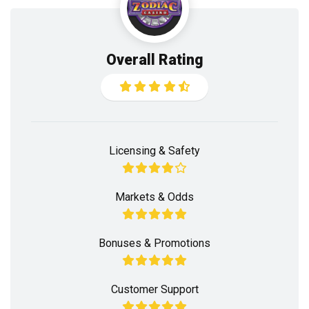
Overall Rating
Licensing & Safety
Markets & Odds
Bonuses & Promotions
Customer Support