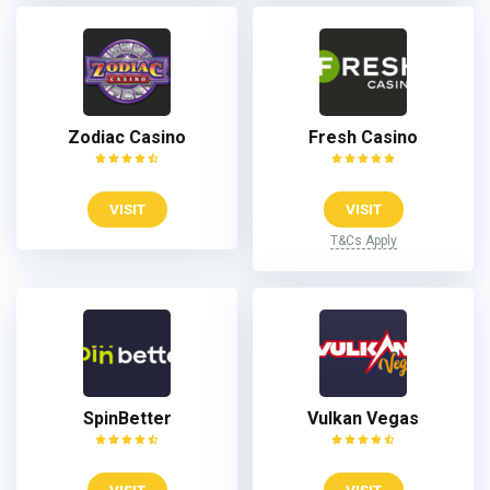
Zodiac Casino
Fresh Casino
VISIT
VISIT
T&Cs Apply
SpinBetter
Vulkan Vegas