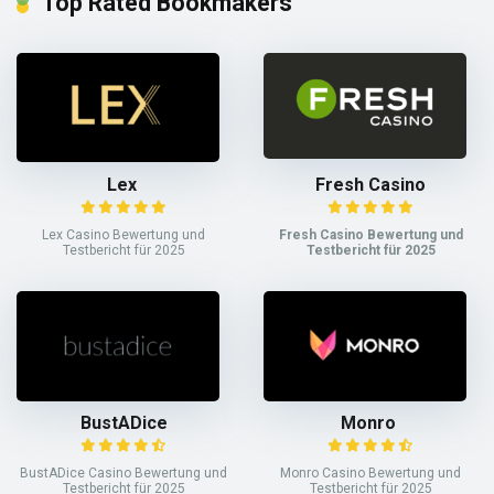
Top Rated Bookmakers
Lex
Fresh Casino
Lex Casino Bewertung und
Fresh Casino Bewertung
und
Testbericht für 2025
Testbericht für 2025
BustADice
Monro
BustADice Casino Bewertung und
Monro Casino Bewertung und
Testbericht für 2025
Testbericht für 2025