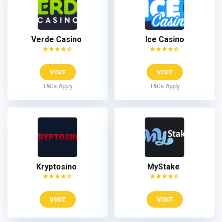
Verde Casino
Ice Casino
VISIT
VISIT
T&Cs Apply
T&Cs Apply
Kryptosino
MyStake
VISIT
VISIT