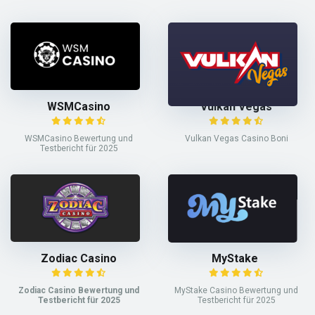
WSMCasino
Vulkan Vegas
WSMCasino Bewertung und
Vulkan Vegas Casino Boni
Testbericht für 2025
Zodiac Casino
MyStake
Zodiac Casino Bewertung
und
MyStake Casino Bewertung und
Testbericht für 2025
Testbericht für 2025